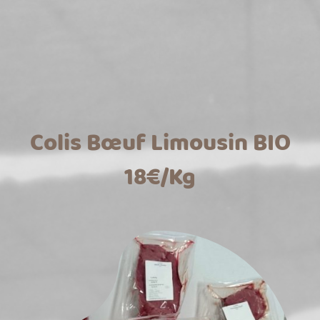
Colis Bœuf Limousin BIO
18€/Kg