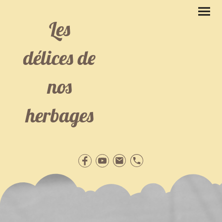
Les
délices de
nos
herbages